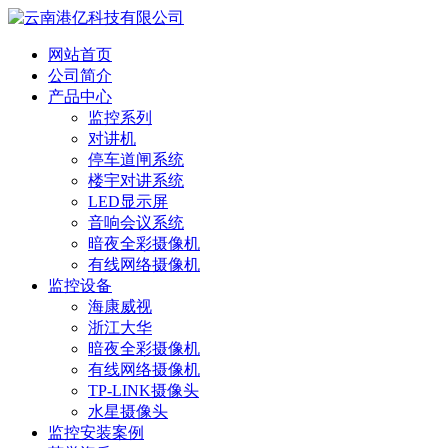
网站首页
公司简介
产品中心
监控系列
对讲机
停车道闸系统
楼宇对讲系统
LED显示屏
音响会议系统
暗夜全彩摄像机
有线网络摄像机
监控设备
海康威视
浙江大华
暗夜全彩摄像机
有线网络摄像机
TP-LINK摄像头
水星摄像头
监控安装案例