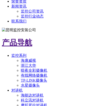
荣誉资质
新闻资讯
监控公司资讯
监控行业动态
联系我们
产品导航
监控系列
海康威视
浙江大华
暗夜全彩摄像机
有线网络摄像机
TP-LINK摄像头
水星摄像头
对讲机
海能达对讲机
科立讯对讲机
摩托罗拉对讲机