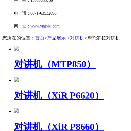
手 机：13888333730
电 话：0871-63532696
网 址：
www.yngykj.com
您所在的位置：
首页
>
产品展示
>
对讲机
>
摩托罗拉对讲机
对讲机（MTP850）
对讲机（XiR P6620）
对讲机（XiR P8660）