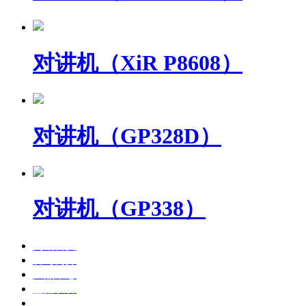
对讲机（XiR P8608）
对讲机（GP328D）
对讲机（GP338）
网站首页
公司简介
产品中心
监控设备
监控安装案例