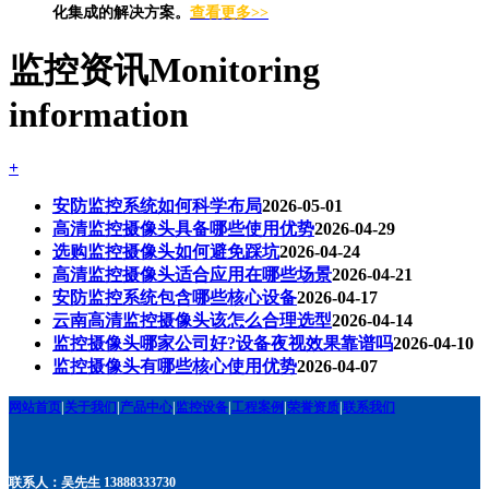
化集成的解决方案。
查看更多>>
监控资讯
Monitoring
information
+
安防监控系统如何科学布局
2026-05-01
高清监控摄像头具备哪些使用优势
2026-04-29
选购监控摄像头如何避免踩坑
2026-04-24
高清监控摄像头适合应用在哪些场景
2026-04-21
安防监控系统包含哪些核心设备
2026-04-17
云南高清监控摄像头该怎么合理选型
2026-04-14
监控摄像头哪家公司好?设备夜视效果靠谱吗
2026-04-10
监控摄像头有哪些核心使用优势
2026-04-07
网站首页
|
关于我们
|
产品中心
|
监控设备
|
工程案例
|
荣誉资质
|
联系我们
联系人：吴先生 13888333730