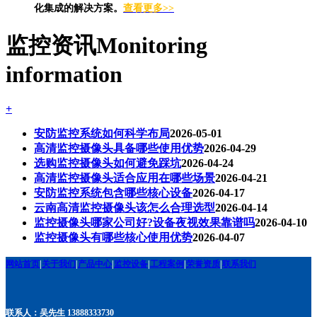
化集成的解决方案。
查看更多>>
监控资讯
Monitoring
information
+
安防监控系统如何科学布局
2026-05-01
高清监控摄像头具备哪些使用优势
2026-04-29
选购监控摄像头如何避免踩坑
2026-04-24
高清监控摄像头适合应用在哪些场景
2026-04-21
安防监控系统包含哪些核心设备
2026-04-17
云南高清监控摄像头该怎么合理选型
2026-04-14
监控摄像头哪家公司好?设备夜视效果靠谱吗
2026-04-10
监控摄像头有哪些核心使用优势
2026-04-07
网站首页
|
关于我们
|
产品中心
|
监控设备
|
工程案例
|
荣誉资质
|
联系我们
联系人：吴先生 13888333730