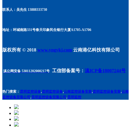
联系人：吴先生 13888333730
地址：环城南路331号春天印象民生银行大厦A1705
-A1706
版权所有 © 2018
www.yngykj.com
云南港亿科技有限公司
工信部备案号：
滇ICP备18007244号
滇公网安备 53011202000217号
热门搜索：
昆明监控设备
,
昆明监控设备
,
云南监控设备安装
,
昆明监控设备安装
,
云南
监控设备安装公司
,
昆明监控设备安装公司
,
昆明监控