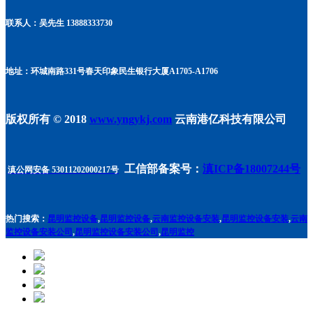
联系人：吴先生 13888333730
地址：环城南路331号春天印象民生银行大厦A1705
-A1706
版权所有 © 2018
www.yngykj.com
云南港亿科技有限公司
工信部备案号：
滇ICP备18007244号
滇公网安备 53011202000217号
热门搜索：
昆明监控设备
,
昆明监控设备
,
云南监控设备安装
,
昆明监控设备安装
,
云南
监控设备安装公司
,
昆明监控设备安装公司
,
昆明监控