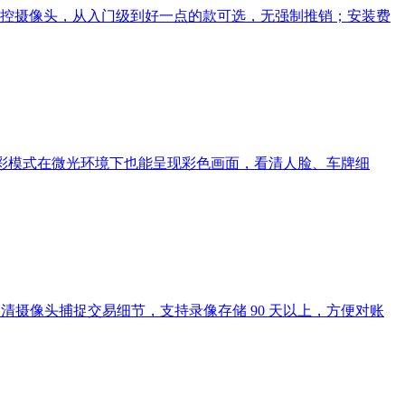
控摄像头，从入门级到好一点的款可选，无强制推销；安装费
，全彩模式在微光环境下也能呈现彩色画面，看清人脸、车牌细
清摄像头捕捉交易细节，支持录像存储 90 天以上，方便对账