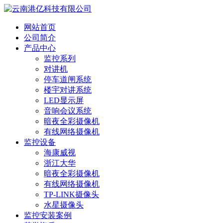
网站首页
公司简介
产品中心
监控系列
对讲机
停车道闸系统
楼宇对讲系统
LED显示屏
音响会议系统
暗夜全彩摄像机
有线网络摄像机
监控设备
海康威视
浙江大华
暗夜全彩摄像机
有线网络摄像机
TP-LINK摄像头
水星摄像头
监控安装案例