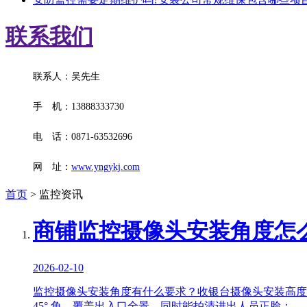
联系我们
联系人：吴先生
手 机：13888333730
电 话：0871-63532696
网 址：
www.yngykj.com
首页
> 监控资讯
商铺监控摄像头安装角度怎
2026-02-10
监控摄像头安装角度有什么要求？收银台摄像头安装高度 1
45° 角，覆盖出入口全景，同时能拍清进出人员正脸；