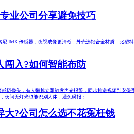
?专业公司分享避免技巧
尼 IMX 传感器，夜视成像更清晰，外壳选铝合金材质，比塑料款
人闯入?如何智能布防
I 警戒摄像头，有人翻越立即触发声光报警，同步推送视频到安
，夜间无灯光也能识别人体，避免误报；
异大?公司怎么选不花冤枉钱