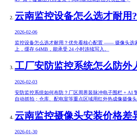
云南监控设备怎么选才耐用
2026-02-06
监控设备怎么选才耐用？优先看核心配置 —— 摄像头选索
上，缓存 64MB，能承受 24 小时连续写入。
工厂安防监控系统怎么防外
2026-02-03
安防监控系统如何布防？厂区周界装脉冲电子围栏 + A
自动抓拍；仓库、配电室等重点区域用红外热成像摄像头
云南监控摄像头安装价格差
2026-01-30