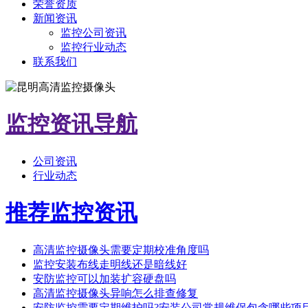
荣誉资质
新闻资讯
监控公司资讯
监控行业动态
联系我们
监控资讯导航
公司资讯
行业动态
推荐监控资讯
高清监控摄像头需要定期校准角度吗
监控安装布线走明线还是暗线好
安防监控可以加装扩容硬盘吗
高清监控摄像头异响怎么排查修复
安防监控需要定期维护吗?安装公司常规维保包含哪些项