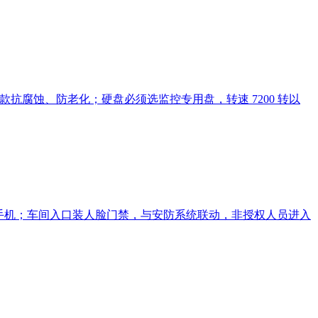
抗腐蚀、防老化；硬盘必须选监控专用盘，转速 7200 转以
保手机；车间入口装人脸门禁，与安防系统联动，非授权人员进入