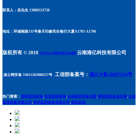
联系人：吴先生 13888333730
地址：环城南路331号春天印象民生银行大厦A1705
-A1706
版权所有 © 2018
www.yngykj.com
云南港亿科技有限公司
工信部备案号：
滇ICP备18007244号
滇公网安备 53011202000217号
热门搜索：
昆明监控设备
,
昆明监控设备
,
云南监控设备安装
,
昆明监控设备安装
,
云南
监控设备安装公司
,
昆明监控设备安装公司
,
昆明监控