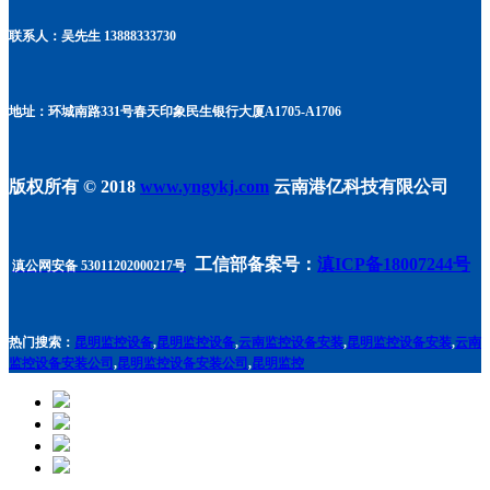
联系人：吴先生 13888333730
地址：环城南路331号春天印象民生银行大厦A1705
-A1706
版权所有 © 2018
www.yngykj.com
云南港亿科技有限公司
工信部备案号：
滇ICP备18007244号
滇公网安备 53011202000217号
热门搜索：
昆明监控设备
,
昆明监控设备
,
云南监控设备安装
,
昆明监控设备安装
,
云南
监控设备安装公司
,
昆明监控设备安装公司
,
昆明监控