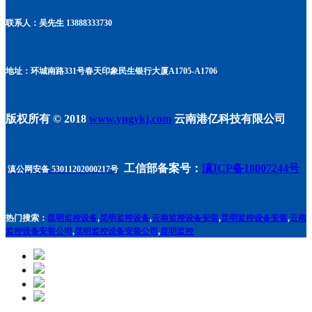
联系人：吴先生 13888333730
地址：环城南路331号春天印象民生银行大厦A1705
-A1706
版权所有 © 2018
www.yngykj.com
云南港亿科技有限公司
工信部备案号：
滇ICP备18007244号
滇公网安备 53011202000217号
热门搜索：
昆明监控设备
,
昆明监控设备
,
云南监控设备安装
,
昆明监控设备安装
,
云南
监控设备安装公司
,
昆明监控设备安装公司
,
昆明监控